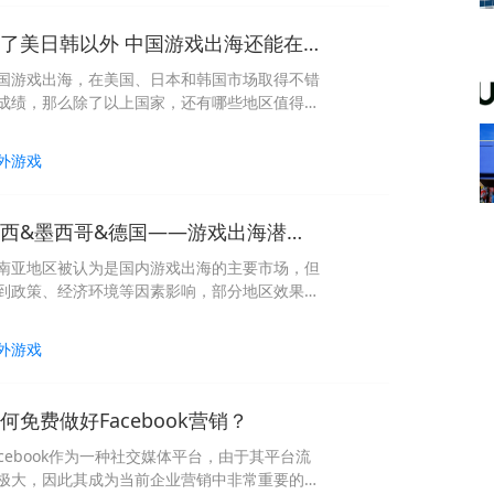
除了美日韩以外 中国游戏出海还能在哪些地区发展？
国游戏出海，在美国、日本和韩国市场取得不错
成绩，那么除了以上国家，还有哪些地区值得中
游戏发展呢？
外游戏
巴西&墨西哥&德国——游戏出海潜力市场
南亚地区被认为是国内游戏出海的主要市场，但
到政策、经济环境等因素影响，部分地区效果并
好。今天就给大家用数据呈现，哪些地区是游戏
海潜力市场？
外游戏
何免费做好Facebook营销？
acebook作为一种社交媒体平台，由于其平台流
极大，因此其成为当前企业营销中非常重要的一