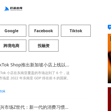
Google
Facebook
Tiktok
跨境电商
投融资
TikTok Shop推出新加坡小店上线以来首场大促
ikTok 小店在东南亚覆盖的市场达到了 6 个，这
市场是 2022 年东南亚 GDP 排在前 6 的国家。
ktok
新兴市场Z世代：新一代的消费习惯和支付新模式