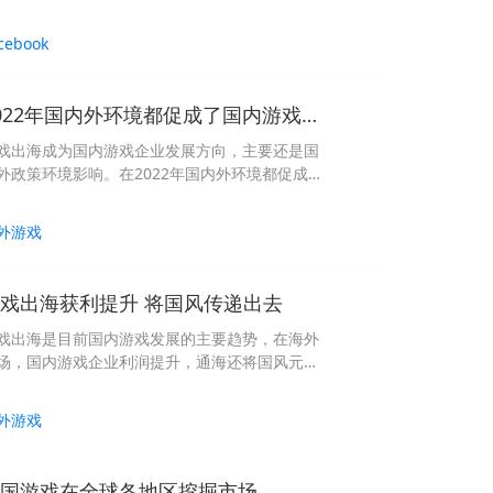
形式。我们在借助Facebook进行营销的时候，
该使用哪些方式来提高Facebook的营销技巧
cebook
？
2022年国内外环境都促成了国内游戏出海成为重点发展方向
戏出海成为国内游戏企业发展方向，主要还是国
外政策环境影响。在2022年国内外环境都促成
国内游戏出海成为重点发展方向。
外游戏
戏出海获利提升 将国风传递出去
戏出海是目前国内游戏发展的主要趋势，在海外
场，国内游戏企业利润提升，通海还将国风元素
递出去。
外游戏
国游戏在全球各地区挖掘市场