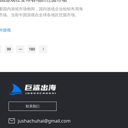
着国内游戏市场饱和，国内游戏企业纷纷布局海
市场。当前中国游戏在全球各地区挖掘市场。
外游戏
99
180
联系我们
jushachuhai@gmail.com