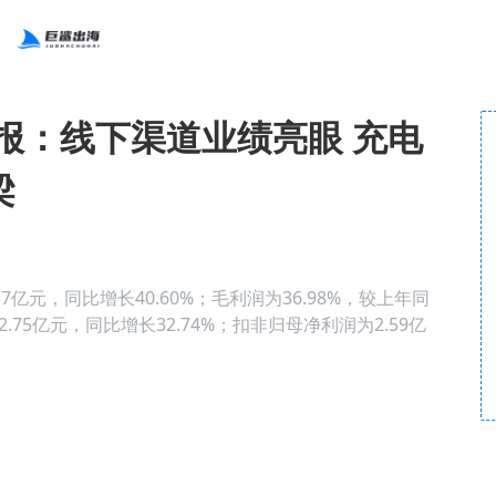
年报：线下渠道业绩亮眼 充电
梁
7亿元，同比增长40.60%；毛利润为36.98%，较上年同
.75亿元，同比增长32.74%；扣非归母净利润为2.59亿