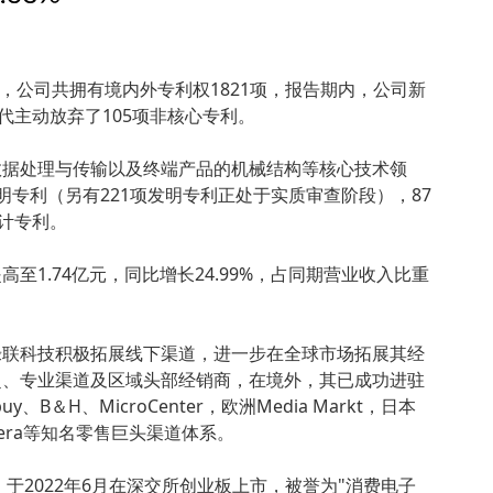
末，公司共拥有境内外专利权1821项，报告期内，公司新
代主动放弃了105项非核心专利。
数据处理与传输以及终端产品的机械结构等核心技术领
明专利（另有221项发明专利正处于实质审查阶段），87
设计专利。
至1.74亿元，同比增长24.99%，占同期营业收入比重
绿联科技积极拓展线下渠道，进一步在全球市场拓展其经
超、专业渠道及区域头部经销商，在境外，其已成功进驻
buy、B＆H、MicroCenter，欧洲Media Markt，日本
i Camera等知名零售巨头渠道体系。
，于2022年6月在深交所创业板上市，被誉为"消费电子