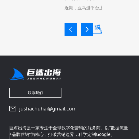
近期，亚马逊平台上出现了一个令众
联系我们
jushachuhai@gmail.com
巨鲨出海是一家专注于全球数字化营销的服务商。以“数据流量
+品牌营销“为核心，打破营销边界，科学定制Google、